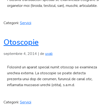
organelor moi (tiroida, testicul, san), muschii, articulatiile.
Categorii:
Servicii
Otoscopie
septembrie 4, 2014
| de
uvali
Folosind un aparat special numit otoscop se examineza
urechea externa. La otoscopie se poate detecta
prezenta unui dop de cerumen, furuncul de canal otic,
inflamatia mucoasei urechii (otita), s.a.m.d.
Categorii:
Servicii