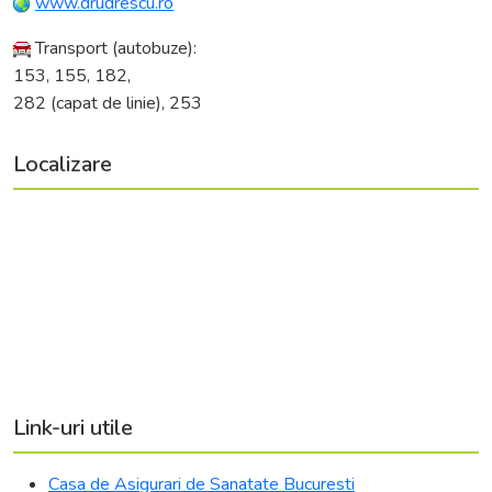
www.drudrescu.ro
Transport (autobuze):
153, 155, 182,
282 (capat de linie), 253
Localizare
Link-uri utile
Casa de Asigurari de Sanatate Bucuresti