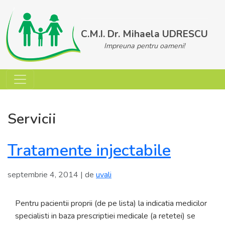
Skip
to
content
C.M.I. Dr. Mihaela UDRESCU
Impreuna pentru oameni!
Servicii
Tratamente injectabile
septembrie 4, 2014
| de
uvali
Pentru pacientii proprii (de pe lista) la indicatia medicilor
specialisti in baza prescriptiei medicale (a retetei) se