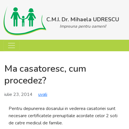
Skip
to
content
C.M.I. Dr. Mihaela UDRESCU
Impreuna pentru oameni!
Ma casatoresc, cum
procedez?
iulie 23, 2014
uvali
Pentru depunerea dosarului in vederea casatoriei sunt
necesare certificatele prenuptiale acordate celor 2 soti
de catre medicul de familie.