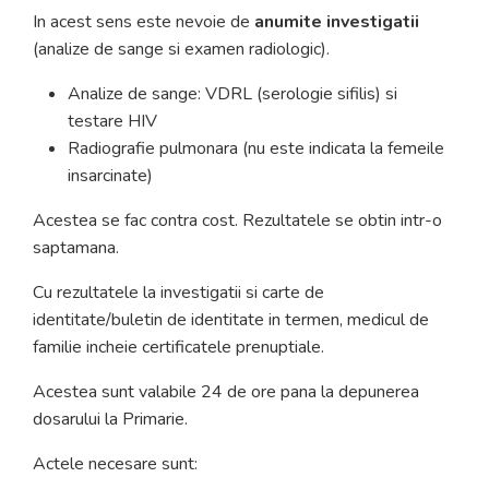
In acest sens este nevoie de
anumite investigatii
(analize de sange si examen radiologic).
Analize de sange: VDRL (serologie sifilis) si
testare HIV
Radiografie pulmonara (nu este indicata la femeile
insarcinate)
Acestea se fac contra cost. Rezultatele se obtin intr-o
saptamana.
Cu rezultatele la investigatii si carte de
identitate/buletin de identitate in termen, medicul de
familie incheie certificatele prenuptiale.
Acestea sunt valabile 24 de ore pana la depunerea
dosarului la Primarie.
Actele necesare sunt: