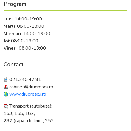
Program
Luni
: 14:00-19:00
Marti
: 08:00-13:00
Miercuri
: 14:00-19:00
Joi
: 08:00-13:00
Vineri
: 08:00-13:00
Contact
021.240.47.81
cabinet@drudrescu.ro
www.drudrescu.ro
Transport (autobuze):
153, 155, 182,
282 (capat de linie), 253